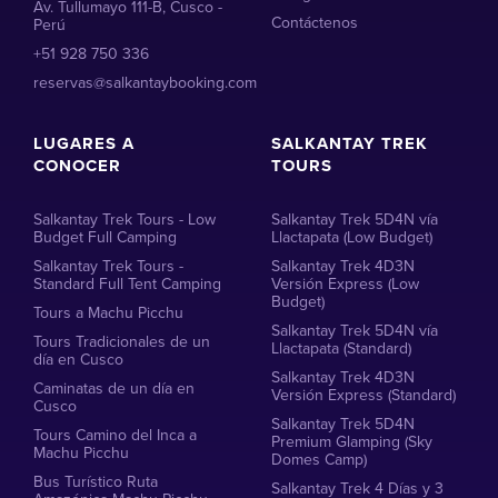
Av. Tullumayo 111-B, Cusco -
Contáctenos
Perú
+51 928 750 336
reservas@salkantaybooking.com
LUGARES A
SALKANTAY TREK
CONOCER
TOURS
Salkantay Trek Tours - Low
Salkantay Trek 5D4N vía
Budget Full Camping
Llactapata (Low Budget)
Salkantay Trek Tours -
Salkantay Trek 4D3N
Standard Full Tent Camping
Versión Express (Low
Budget)
Tours a Machu Picchu
Salkantay Trek 5D4N vía
Tours Tradicionales de un
Llactapata (Standard)
día en Cusco
Salkantay Trek 4D3N
Caminatas de un día en
Versión Express (Standard)
Cusco
Salkantay Trek 5D4N
Tours Camino del Inca a
Premium Glamping (Sky
Machu Picchu
Domes Camp)
Bus Turístico Ruta
Salkantay Trek 4 Días y 3