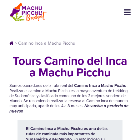
>
Camino Inca a Machu Picchu
Tours Camino del Inca
a Machu Picchu
Somos operadores de la ruta real del
Camino Inca a Machu Picchu
.
Realizar el camino a Machu Picchu es la mayor aventura de trekking
de Sudamérica y clasificado como uno de los 3 mejores sendero del
Mundo. Se recomienda realizar la reserva al Camino Inca de manera
muy anticipada, apartir de los 4 a 8 meses.
No vuelva a perderlo de
nuevo!!
El Camino Inca a Machu Picchu es una de las
rutas de caminata más importantes de
Sudamérica y del Mundo.
En esto inciden su