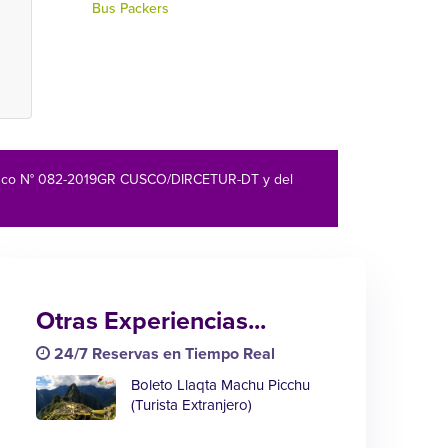
Bus Packers
 Cusco N° 082-2019GR CUSCO/DIRCETUR-DT y del
Otras Experiencias...
24/7 Reservas en Tiempo Real
Boleto Llaqta Machu Picchu
(Turista Extranjero)