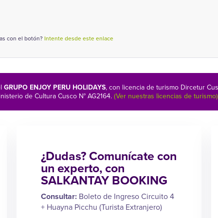
mas con el botón?
Intente desde este enlace
el
GRUPO ENJOY PERU HOLIDAYS
, con licencia de turismo Dircetur
nisterio de Cultura Cusco N° AG2164.
(Ver nuestras licencias de turismo)
¿Dudas? Comunícate con
un experto, con
SALKANTAY BOOKING
Consultar:
Boleto de Ingreso Circuito 4
+ Huayna Picchu (Turista Extranjero)