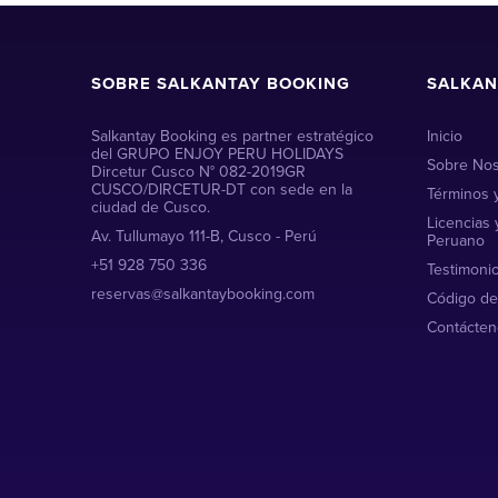
SOBRE SALKANTAY BOOKING
SALKAN
Salkantay Booking es partner estratégico
Inicio
del GRUPO ENJOY PERU HOLIDAYS
Sobre Nos
Dircetur Cusco N° 082-2019GR
CUSCO/DIRCETUR-DT con sede en la
Términos 
ciudad de Cusco.
Licencias 
Av. Tullumayo 111-B, Cusco - Perú
Peruano
+51 928 750 336
Testimoni
reservas@salkantaybooking.com
Código de
Contácten