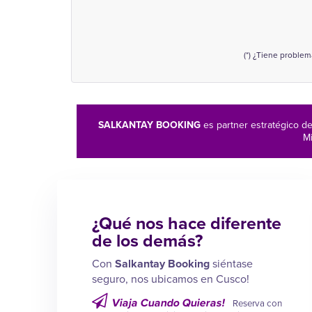
(*) ¿Tiene proble
SALKANTAY BOOKING
es partner estratégico d
Mi
¿Qué nos hace diferente
de los demás?
Con
Salkantay Booking
siéntase
seguro, nos ubicamos en Cusco!
Viaja Cuando Quieras!
Reserva con