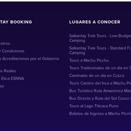
TAY BOOKING
LUGARES A CONOCER
Salkantay Trek Tours - Low Budget
Camping
otros
Salkantay Trek Tours - Standard Fu
y Condiciones
Camping
y Acreditaciones por el Gobierno
Tours a Machu Picchu
Tours Tradicionales de un día en
os Reales
Caminatas de un día en Cusco
 Etica ESNNA
Tours Camino del Inca a Machu Pi
os
Bus Turístico Ruta Amazónica Ma
Bus Directo y Ruta del Sol Cusco
Tours al Lago Titicaca Puno
Boletos de Ingreso a Machu Picc