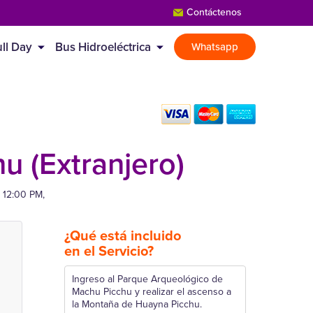
Contáctenos
ll Day
Bus Hidroeléctrica
Whatsapp
u (Extranjero)
 12:00 PM,
¿Qué está incluido
en el Servicio?
Ingreso al Parque Arqueológico de
Machu Picchu y realizar el ascenso a
la Montaña de Huayna Picchu.