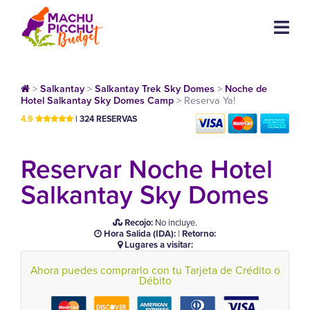
>
Salkantay
>
Salkantay Trek Sky Domes
>
Noche de
Hotel Salkantay Sky Domes Camp
>
Reserva Ya!
4.9
| 324 RESERVAS
Reservar Noche Hotel
Salkantay Sky Domes
Recojo:
No incluye.
Hora Salida (IDA):
|
Retorno:
Lugares a visitar:
Ahora puedes comprarlo con tu Tarjeta de Crédito o
Débito