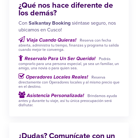
¿Qué nos hace diferente de
los demás?
Con
Salkantay Booking
siéntase seguro, nos
ubicamos en Cusco!
Viaja Cuando Quieras!
Reserva con fecha
abierta, administra tu tiempo, finanzas y programa tu salida
cuando mejor te convenga.
Reservalo Para Un Ser Querido!
Podrás
comprarlo para una persona especial, ya sea un familiar, un
amigo, una novia o para quien sea.
Operadores Locales Reales!
Reserva
directamente con Operadores locales y al mismo precio que
en el destino.
Asistencia Personalizada!
Brindamos ayuda
antes y durante tu viaje, así tu única preocupación será
disfrutar.
¿Dudas? Comunícate con un