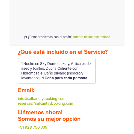
(*) ¿Tiene problemas con el botón?
Intente desde este enlace
¿Qué está incluido en el Servicio?
1 Noche en Sky Dome Luxury, Artículos de
aseo y toallas, Ducha Caliente con
Hidromasaje, Baño privado (inodoro y
lavamanos),
1 Cena para cada persona.
Email:
info@salkantaybooking.com
reservas@salkantaybooking.com
Llámenos ahora!
Somos su mejor opción
+51 928 750 336