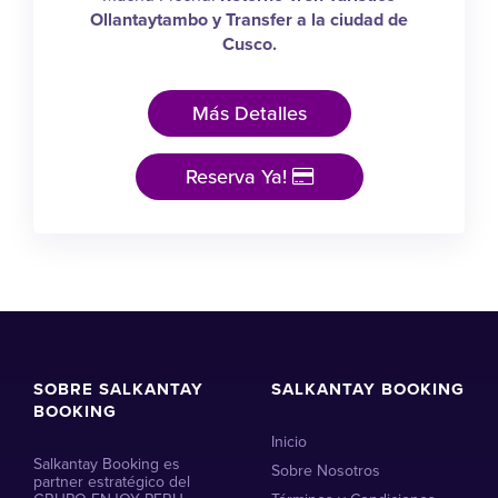
Ollantaytambo y Transfer a la ciudad de
Cusco.
Más Detalles
Reserva Ya!
SOBRE SALKANTAY
SALKANTAY BOOKING
BOOKING
Inicio
Salkantay Booking es
Sobre Nosotros
partner estratégico del