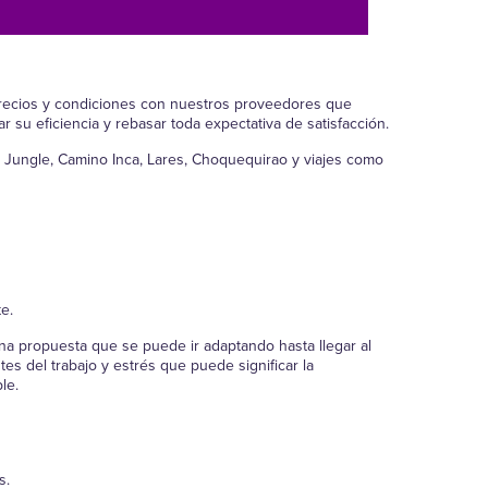
recios y condiciones con nuestros proveedores que
 su eficiencia y rebasar toda expectativa de satisfacción.
 Jungle, Camino Inca, Lares, Choquequirao y viajes como
e.
una propuesta que se puede ir adaptando hasta llegar al
tes del trabajo y estrés que puede significar la
le.
s.