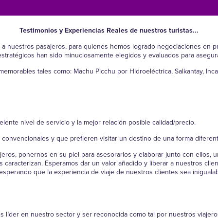
Testimonios y Experiencias Reales de nuestros turistas...
 a nuestros pasajeros, para quienes hemos logrado negociaciones en p
 estratégicos han sido minuciosamente elegidos y evaluados para asegurar
morables tales como: Machu Picchu por Hidroeléctrica, Salkantay, Inca
ente nivel de servicio y la mejor relación posible calidad/precio.
 convencionales y que prefieren visitar un destino de una forma diferent
jeros, ponernos en su piel para asesorarlos y elaborar junto con ellos, 
os caracterizan. Esperamos dar un valor añadido y liberar a nuestros clien
esperando que la experiencia de viaje de nuestros clientes sea inigualab
s líder en nuestro sector y ser reconocida como tal por nuestros viajero