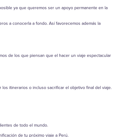
a posible ya que queremos ser un apoyo permanente en la
jeros a conocerla a fondo. Así favorecemos además la
omos de los que piensan que el hacer un viaje espectacular
itinerarios o incluso sacrificar el objetivo final del viaje.
lientes de todo el mundo.
ificación de tu próximo viaje a Perú.