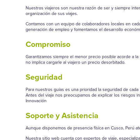
Nuestros viajeros son nuestra razón de ser y siempre int
organización de sus viajes.
Contamos con un equipo de colaboradores locales en cada d
generación de empleo y fomentamos el desarrollo económi
Compromiso
Garantizamos siempre el menor precio posible acorde a la 
no implica cargarle al viajero un precio desorbitado.
Seguridad
Para nuestros guías es una prioridad la seguridad de cada un
Antes del viaje nos preocupamos de explicar los riesgos in
Innovación
Soporte y Asistencia
Aunque disponemos de presencia física en Cusco, Perú ate
Nuestra sitio web cuenta con expertos de viaje, especializ