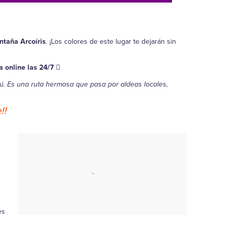
taña Arcoíris
. ¡Los colores de este lugar te dejarán sin
a online las 24/7
erú. Es una ruta hermosa que pasa por aldeas locales,
!!
es