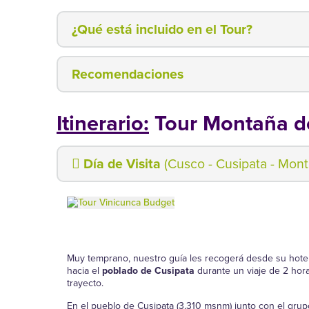
¿Qué está incluido en el Tour?
Recomendaciones
Itinerario:
Tour Montaña de
Día de Visita
(Cusco - Cusipata - Mont
Muy temprano, nuestro guía les recogerá desde su hotel 
hacia el
poblado de Cusipata
durante un viaje de 2 hor
trayecto.
En el pueblo de Cusipata (3,310 msnm) junto con el gru