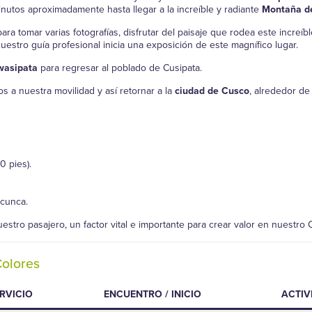
nutos aproximadamente hasta llegar a la increíble y radiante
Montaña de
a tomar varias fotografías, disfrutar del paisaje que rodea este increíbl
estro guía profesional inicia una exposición de este magnífico lugar.
wasipata
para regresar al poblado de Cusipata.
s a nuestra movilidad y así retornar a la
ciudad de Cusco
, alrededor de
 pies).
icunca.
estro pasajero, un factor vital e importante para crear valor en nuestro 
olores
RVICIO
ENCUENTRO / INICIO
ACTIV