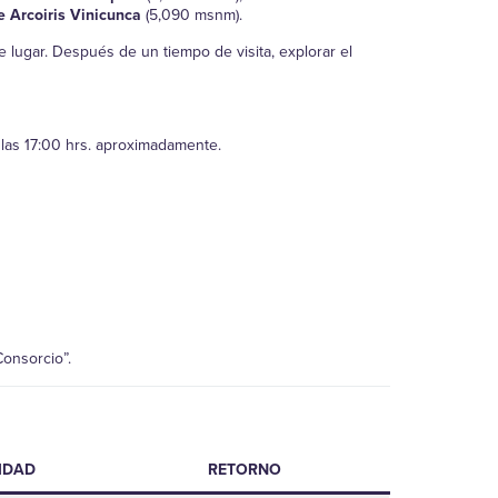
 Arcoiris Vinicunca
(5,090 msnm).
e lugar. Después de un tiempo de visita, explorar el
 las 17:00 hrs. aproximadamente.
Consorcio”.
IDAD
RETORNO