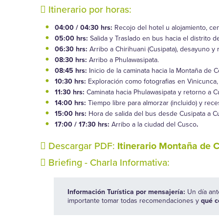
Itinerario por horas:
04:00 / 04:30 hrs:
Recojo del hotel u alojamiento, ce
05:00 hrs:
Salida y Traslado en bus hacia el distrito d
06:30 hrs:
Arribo a Chirihuani (Cusipata), desayuno y 
08:30 hrs:
Arribo a Phulawasipata.
08:45 hrs:
Inicio de la caminata hacia la Montaña de C
10:30 hrs:
Exploración como fotografias en Vinicunca, 
11:30 hrs:
Caminata hacia Phulawasipata y retorno a Cu
14:00 hrs:
Tiempo libre para almorzar (incluido) y rece
15:00 hrs:
Hora de salida del bus desde Cusipata a C
17:00 / 17:30 hrs:
Arribo a la ciudad del Cusco
.
Descargar PDF:
Itinerario Montaña de 
Briefing - Charla Informativa:
Información Turística por mensajería:
Un día ant
importante tomar todas recomendaciones y
qué co