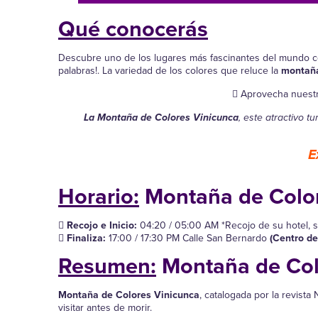
Qué conocerás
Descubre uno de los lugares más fascinantes del mundo c
palabras!. La variedad de los colores que reluce la
montaña
Aprovecha nuestr
La Montaña de Colores Vinicunca
, este atractivo 
E
Horario:
Montaña de Colo
Recojo e Inicio:
04:20 / 05:00 AM *Recojo de su hotel, s
Finaliza:
17:00 / 17:30 PM Calle San Bernardo
(Centro de
Resumen:
Montaña de Co
Montaña de Colores Vinicunca
, catalogada por la revis
visitar antes de morir.