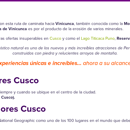
on esta ruta de caminata hacia
Vinicunca
, también conocida como la
Mon
 de Vinicunca
es por el producto de la erosión de varios minerales.
as ofertas insuperables en
Cusco
y como el
Lago Titicaca Puno
,
Reserv
turístico natural es uno de los nuevos y más increíbles atracciones de P
construidos con piedra y relucientes arroyos de montaña.
xperiencias únicas e increíbles...
ahora a su alcance
res Cusco
iempre y cuando se ubique en el centro de la ciudad.
 Cusco).
lores Cusco
ta National Geographic como uno de los 100 lugares en el mundo que deb