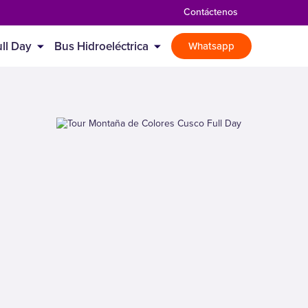
Contáctenos
ll Day
Bus Hidroeléctrica
Whatsapp