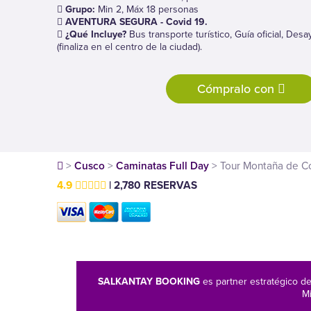
Grupo:
Min 2, Máx 18 personas
AVENTURA SEGURA - Covid 19.
¿Qué Incluye?
Bus transporte turístico, Guía oficial, Des
(finaliza en el centro de la ciudad).
Cómpralo con
>
Cusco
>
Caminatas Full Day
>
Tour Montaña de Co
4.9
| 2,780 RESERVAS
SALKANTAY BOOKING
es partner estratégico d
Mi