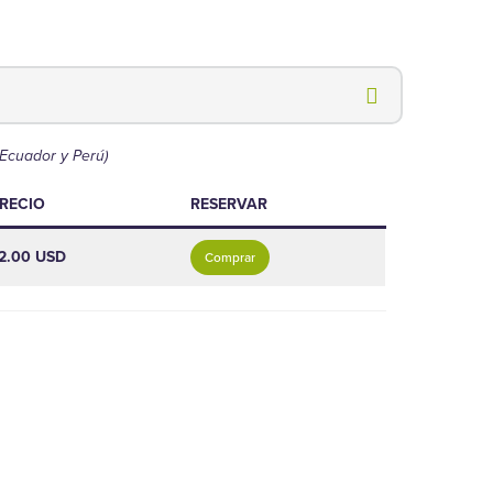
 Ecuador y Perú)
RECIO
RESERVAR
2.00 USD
Comprar