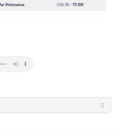
ña Vinicunca
17:00
16:30 /