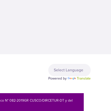
Powered by
Translate
 Cusco N° 082-2019GR CUSCO/DIRCETUR-DT y del