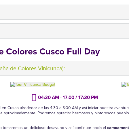
 Colores Cusco Full Day
aña de Colores Vinicunca):
04:30 AM - 17:00 / 17:30 PM
en Cusco alrededor de las 4:30 a 5:00 AM y así iniciar nuestra aventura.
as aproximadamente. Podremos apreciar hermosos y pintorescos pueblos,
po tomaremos un delicioso desayuno y así continuar hacia el
campamento