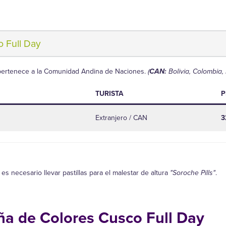
 Full Day
pertenece a la Comunidad Andina de Naciones.
(
CAN:
Bolivia, Colombia,
TURISTA
P
Extranjero / CAN
3
es necesario llevar pastillas para el malestar de altura
"Soroche Pills"
.
a de Colores Cusco Full Day